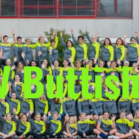
V Buttish