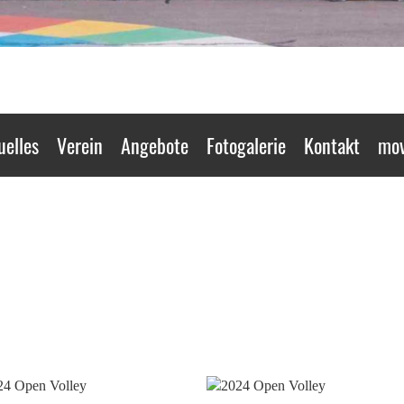
uelles
Verein
Angebote
Fotogalerie
Kontakt
mov