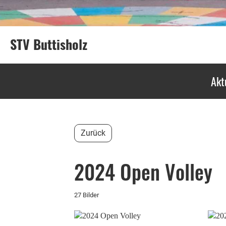
STV Buttisholz
Akt
Zurück
2024 Open Volley
27 Bilder