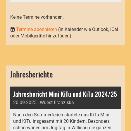
Keine Termine vorhanden.
Termine abonnieren
(in Kalender wie Outlook, iCal
oder Mobilgeräte hinzufügen)
Jahresberichte
Jahresbericht Mini KiTu und KiTu 2024/25
20.09.2025
, Wüest Franziska
Nach den Sommerferien startete das KiTu Mini
und KiTu insgesamt mit 20 Kindern. Besonders
schön war es am Jugitag in Willisau die ganzen