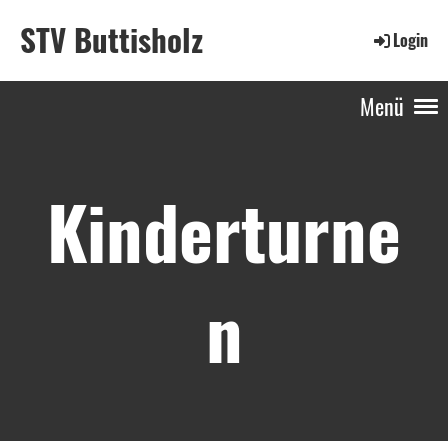
STV Buttisholz
Login
Menü
Kinderturne
n