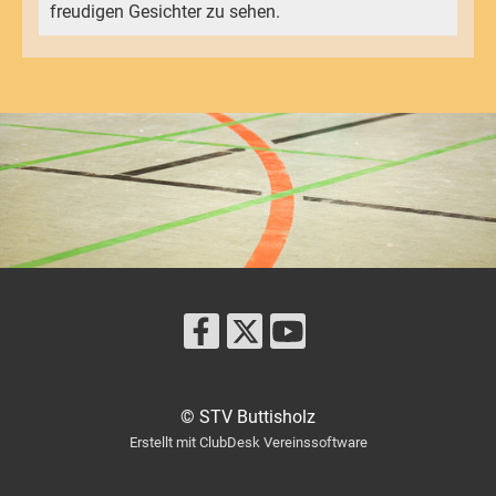
freudigen Gesichter zu sehen.
© STV Buttisholz
Erstellt mit ClubDesk Vereinssoftware