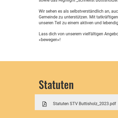
sowie das Highlight „schnellst Buttisholzer
Wir sehen es als selbstverständlich an, auc
Gemeinde zu unterstützen. Mit tatkräftigen
unseren Teil zu einem aktiven und lebendig
Lass dich von unserem vielfältigen Angebo
«bewegen»!
Statuten
Statuten STV Buttisholz_2023.pdf