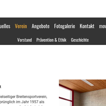
uelles
Verein
Angebote
Fotogalerie
Kontakt
mov
Vorstand
Prävention & Ethik
Geschichte
t
elseitiger Breitensportverein,
sprünglich im Jahr 1957 als