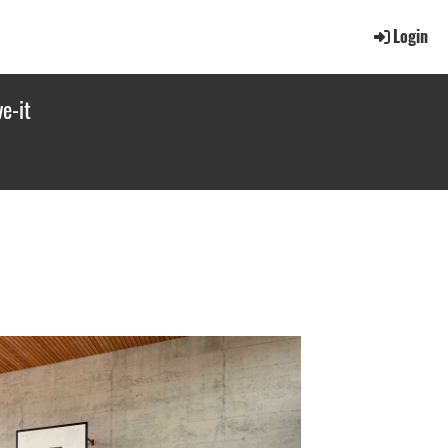
Login
e-it