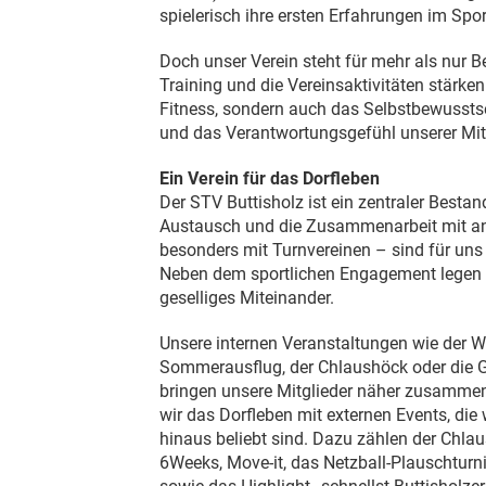
spielerisch ihre ersten Erfahrungen im Spor
Doch unser Verein steht für mehr als nu
Training und die Vereinsaktivitäten stärken 
Fitness, sondern auch das Selbstbewusstse
und das Verantwortungsgefühl unserer Mitg
Ein Verein für das Dorfleben
Der STV Buttisholz ist ein zentraler Bestan
Austausch und die Zusammenarbeit mit an
besonders mit Turnvereinen – sind für uns
Neben dem sportlichen Engagement legen w
geselliges Miteinander.
Unsere internen Veranstaltungen wie der Wi
Sommerausflug, der Chlaushöck oder die
bringen unsere Mitglieder näher zusammen
wir das Dorfleben mit externen Events, die
hinaus beliebt sind. Dazu zählen der Chlau
6Weeks, Move-it, das Netzball-Plauschturni