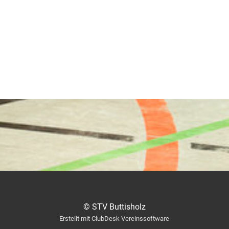
© STV Buttisholz
Erstellt mit ClubDesk Vereinssoftware